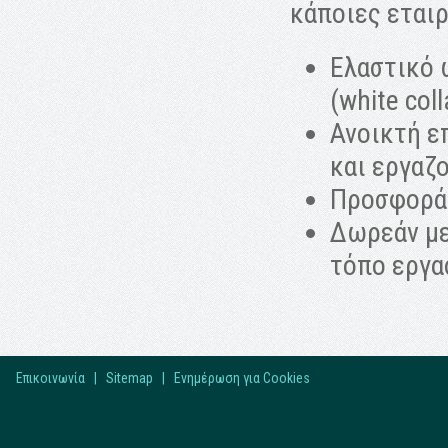
κάποιες εται
Ελαστικό 
(white coll
Ανοικτή επ
και εργαζ
Προσφορά 
Δωρεάν με
τόπο εργα
Επικοινωνία
|
Sitemap
|
Ενημέρωση για Cookies