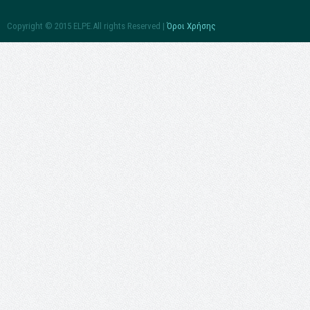
Copyright © 2015 ELPE.All rights Reserved |
Όροι Χρήσης