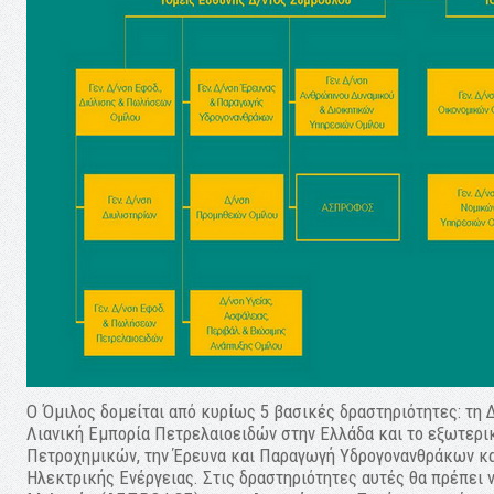
Ο Όμιλος δομείται από κυρίως 5 βασικές δραστηριότητες: τη Δ
Λιανική Εμπορία Πετρελαιοειδών στην Ελλάδα και το εξωτερι
Πετροχημικών, την Έρευνα και Παραγωγή Υδρογονανθράκων κα
Ηλεκτρικής Ενέργειας. Στις δραστηριότητες αυτές θα πρέπει 