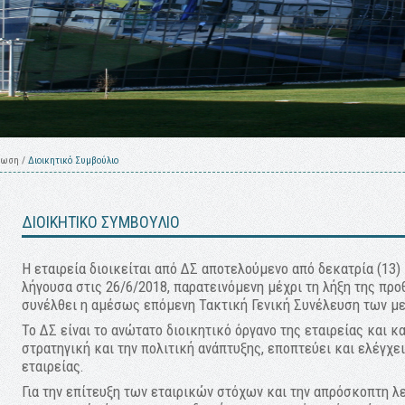
φωση
/
Διοικητικό Συμβούλιο
ΔΙΟΙΚΗΤΙΚΟ ΣΥΜΒΟΥΛΙΟ
Η εταιρεία διοικείται από ΔΣ αποτελούμενο από δεκατρία (13) 
λήγουσα στις 26/6/2018, παρατεινόμενη μέχρι τη λήξη της προ
συνέλθει η αμέσως επόμενη Τακτική Γενική Συνέλευση των με
Το ΔΣ είναι το ανώτατο διοικητικό όργανο της εταιρείας και 
στρατηγική και την πολιτική ανάπτυξης, εποπτεύει και ελέγχει
εταιρείας.
Για την επίτευξη των εταιρικών στόχων και την απρόσκοπτη λε