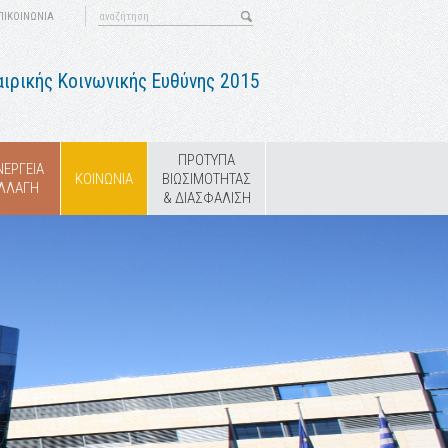
ΠΙΚΟΙΝΩΝΙΑ
ιρικής Κοινωνικής Ευθύνης 2015
ΠΡΟΤΥΠΑ
ΝΕΡΓΕΙΑ
ΚΟΙΝΩΝΙΑ
ΒΙΩΣΙΜΟΤΗΤΑΣ
ΑΛΛΑΓΗ
& ΔΙΑΣΦΑΛΙΣΗ