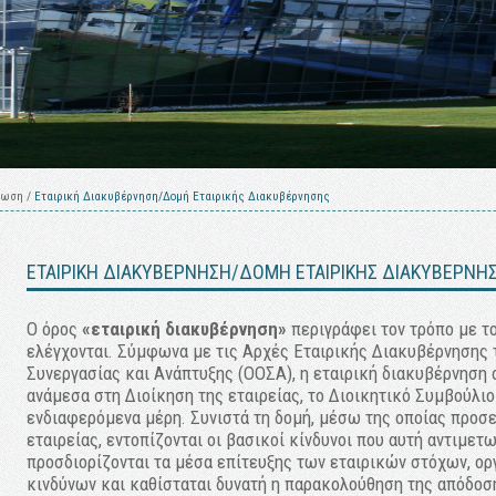
φωση
/
Εταιρική Διακυβέρνηση/Δομή Εταιρικής Διακυβέρνησης
ΕΤΑΙΡΙΚΗ ΔΙΑΚΥΒΕΡΝΗΣΗ/ΔΟΜΗ ΕΤΑΙΡΙΚΗΣ ΔΙΑΚΥΒΕΡΝΗ
Ο όρος
«εταιρική διακυβέρνηση»
περιγράφει τον τρόπο με το
ελέγχονται. Σύμφωνα με τις Αρχές Εταιρικής Διακυβέρνησης 
Συνεργασίας και Ανάπτυξης (ΟΟΣΑ), η εταιρική διακυβέρνησ
ανάμεσα στη Διοίκηση της εταιρείας, το Διοικητικό Συμβούλιο
ενδιαφερόμενα μέρη. Συνιστά τη δομή, μέσω της οποίας προσεγ
εταιρείας, εντοπίζονται οι βασικοί κίνδυνοι που αυτή αντιμετω
προσδιορίζονται τα μέσα επίτευξης των εταιρικών στόχων, ορ
κινδύνων και καθίσταται δυνατή η παρακολούθηση της απόδοση