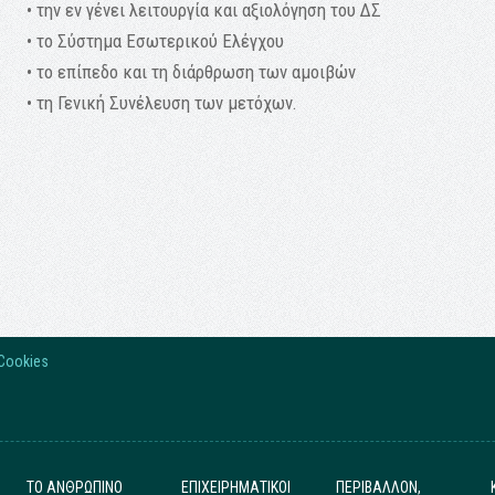
• την εν γένει λειτουργία και αξιολόγηση του ΔΣ
• το Σύστημα Εσωτερικού Ελέγχου
• το επίπεδο και τη διάρθρωση των αμοιβών
• τη Γενική Συνέλευση των μετόχων.
Cookies
ΤΟ ΑΝΘΡΩΠΙΝΟ
ΕΠΙΧΕΙΡΗΜΑΤΙΚΟΙ
ΠΕΡΙΒΑΛΛΟΝ,