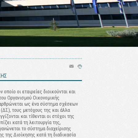
ΣΗΣ
ν οποίο οι εταιρείες διοικούνται και
του Οργανισμού Οικονομικής
η αρθρώνεται ως ένα σύστημα σχέσεων
 (ΔΣ), τους μετόχους της και άλλα
γίζονται και τίθενται οι στόχοι της
πίζει κατά τη λειτουργία της,
γανώνεται το σύστημα διαχείρισης
ς της Διοίκησης κατά τη διαδικασία