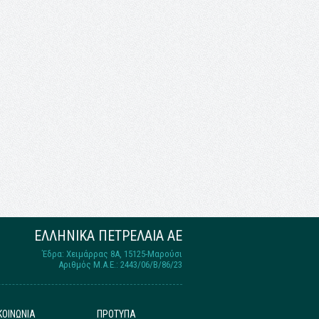
ΕΛΛΗΝΙΚΑ ΠΕΤΡΕΛΑΙΑ ΑΕ
Έδρα: Χειμάρρας 8A, 15125-Μαρούσι
Αριθμός Μ.Α.Ε.: 2443/06/Β/86/23
ΚΟΙΝΩΝΙΑ
ΠΡΟΤΥΠΑ