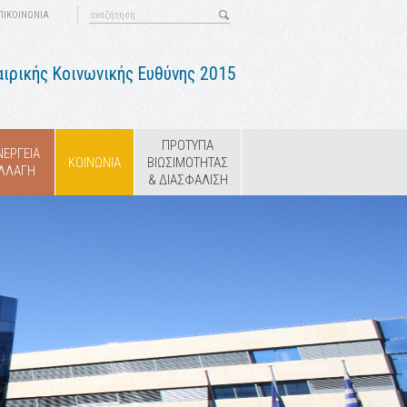
ΠΙΚΟΙΝΩΝΙΑ
ιρικής Κοινωνικής Ευθύνης 2015
ΠΡΟΤΥΠΑ
ΝΕΡΓΕΙΑ
ΚΟΙΝΩΝΙΑ
ΒΙΩΣΙΜΟΤΗΤΑΣ
ΑΛΛΑΓΗ
& ΔΙΑΣΦΑΛΙΣΗ