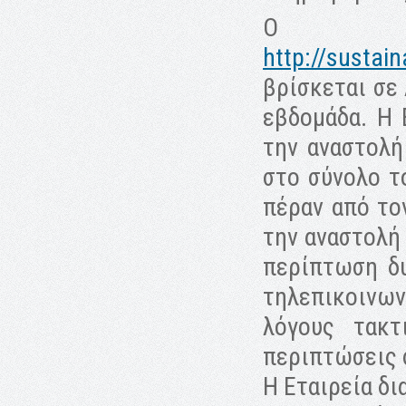
Ο δ
http://sustain
βρίσκεται σε 
εβδομάδα. Η 
την αναστολή
στο σύνολο τ
πέραν από το
την αναστολή 
περίπτωση δ
τηλεπικοινων
λόγους τακ
περιπτώσεις 
Η Εταιρεία δι