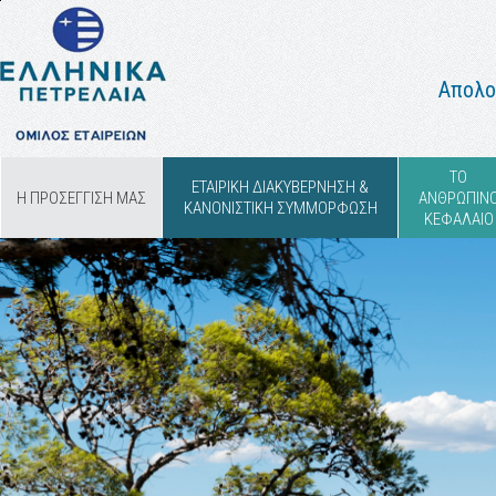
Απολο
ΤΟ
ΕΤΑΙΡΙΚΗ ΔΙΑΚΥΒΕΡΝΗΣΗ &
Η ΠΡΟΣΕΓΓΙΣΗ ΜΑΣ
ΑΝΘΡΩΠΙΝ
ΚΑΝΟΝΙΣΤΙΚΗ ΣΥΜΜΟΡΦΩΣΗ
ΚΕΦΑΛΑΙΟ