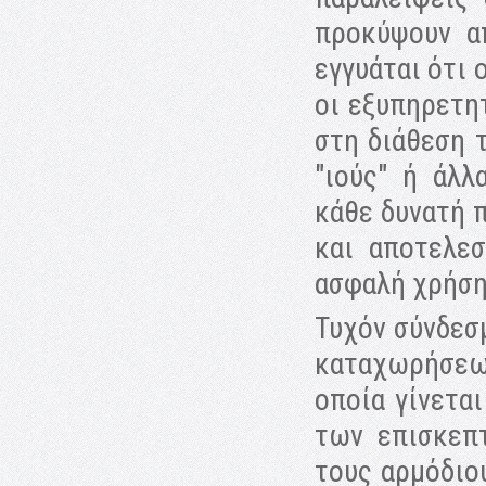
προκύψουν α
εγγυάται ότι 
οι εξυπηρετη
στη διάθεση 
"ιούς" ή άλλ
κάθε δυνατή 
και αποτελε
ασφαλή χρήση
Τυχόν σύνδεσμ
καταχωρήσεων
οποία γίνετα
των επισκεπ
τους αρμόδιο