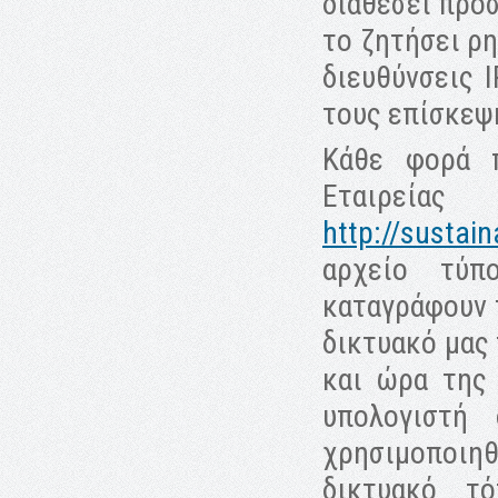
διαθέσει προ
το ζητήσει ρη
διευθύνσεις 
τους επίσκεψ
Κάθε φορά 
Εταιρείας
http://sustain
αρχείο τύπ
καταγράφουν 
δικτυακό μας
και ώρα της 
υπολογιστή
χρησιμοποιη
δικτυακό τ