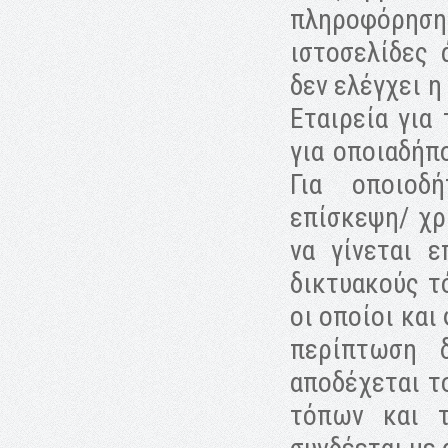
πληροφόρηση
ιστοσελίδες 
δεν ελέγχει η
Εταιρεία για
για οποιαδήπ
Για οποιοδ
επίσκεψη/ χρ
να γίνεται ε
δικτυακούς τ
οι οποίοι και
περίπτωση 
αποδέχεται τ
τόπων και 