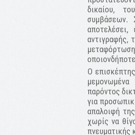
δικαίου, τ
συμβάσεων. 
αποτελέσει,
αντιγραφής, 
μεταφόρτωσ
οποιονδήποτε
Ο επισκέπτης
μεμονωμένα 
παρόντος δικ
για προσωπικ
απαλοιφή της
χωρίς να θίγ
πνευματικής κ