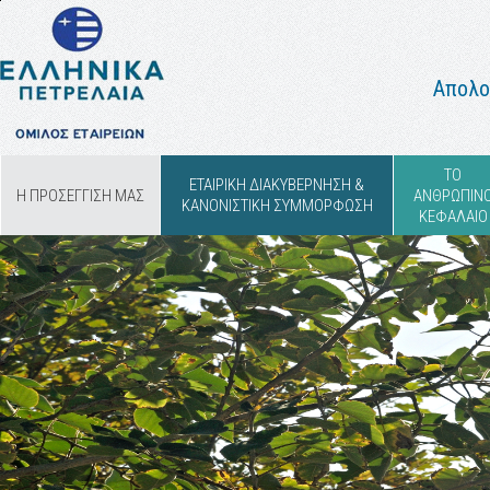
Απολο
ΤΟ
ΕΤΑΙΡΙΚΗ ΔΙΑΚΥΒΕΡΝΗΣΗ &
Η ΠΡΟΣΕΓΓΙΣΗ ΜΑΣ
ΑΝΘΡΩΠΙΝ
ΚΑΝΟΝΙΣΤΙΚΗ ΣΥΜΜΟΡΦΩΣΗ
ΚΕΦΑΛΑΙΟ