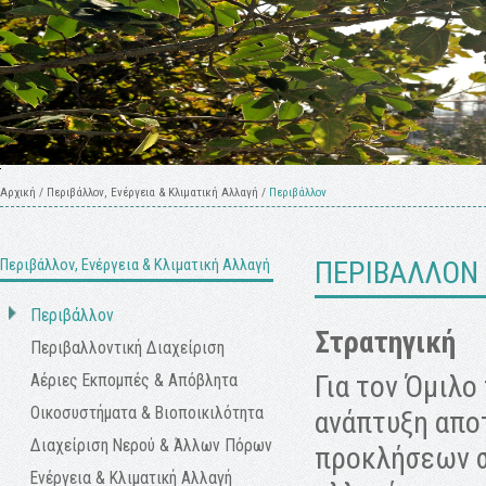
Αρχική
/
Περιβάλλον, Ενέργεια & Κλιματική Αλλαγή
/
Περιβάλλον
Περιβάλλον, Ενέργεια & Κλιματική Αλλαγή
ΠΕΡΙΒΑΛΛΟΝ
Περιβάλλον
Στρατηγική
Περιβαλλοντική Διαχείριση
Για τον Όμιλ
Αέριες Εκπομπές & Απόβλητα
Οικοσυστήματα & Βιοποικιλότητα
ανάπτυξη αποτ
Διαχείριση Νερού & Άλλων Πόρων
προκλήσεων σ
Ενέργεια & Κλιματική Αλλαγή